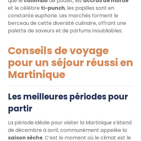
que le
colombo
de poulet, les
accras de morue
et le célèbre
ti-punch
, les papilles sont en
constante euphorie. Les marchés forment le
berceau de cette diversité culinaire, offrant une
palette de saveurs et de parfums inoubliables.
Conseils de voyage
pour un séjour réussi en
Martinique
Les meilleures périodes pour
partir
La période idéale pour visiter la Martinique s’étend
de décembre à avril, communément appelée la
saison sèche
. C’est le moment où le climat est le